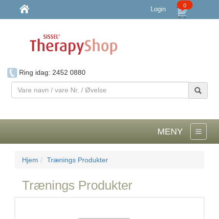
0
Login
Ring idag: 2452 0880
Vare
navn
/
vare
Nr.
MENY
/
Øvelse
Hjem
Trænings Produkter
Trænings Produkter