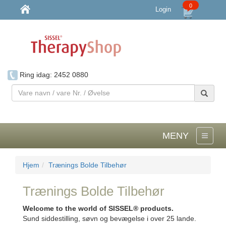
0
Login
Ring idag: 2452 0880
Vare
navn
/
vare
Nr.
MENY
/
Øvelse
Hjem
Trænings Bolde Tilbehør
Trænings Bolde Tilbehør
Welcome to the world of SISSEL® products.
Sund siddestilling, søvn og bevægelse i over 25 lande.