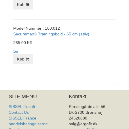
Køb
Model Nummer : 160.012
Securemax® Træningsbold - 65 cm (sølv)
265.00 KR
Se
Køb
SITE MENU
Kontakt
SISSEL filosofi
Præstegårds alle 56
Contact Us
Dk-2700 Brønshøj
SISSEL France
24520880
handelsbetingelserne
salg@ergofit.dk