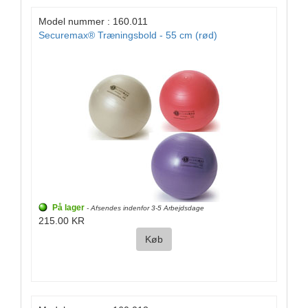
Model nummer : 160.011
Securemax® Træningsbold - 55 cm (rød)
På lager
- Afsendes indenfor 3-5 Arbejdsdage
215.00 KR
Køb