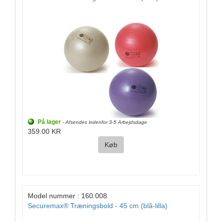
På lager
- Afsendes indenfor 3-5 Arbejdsdage
359.00 KR
Køb
Model nummer : 160.008
Securemax® Træningsbold - 45 cm (blå-lilla)