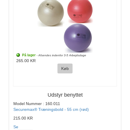
På lager
- Afsendes indenfor 3-5 Arbejdsdage
265.00 KR
Køb
Udstyr benyttet
Model Nummer : 160.011
Securemax® Træningsbold - 55 cm (rød)
215.00 KR
Se