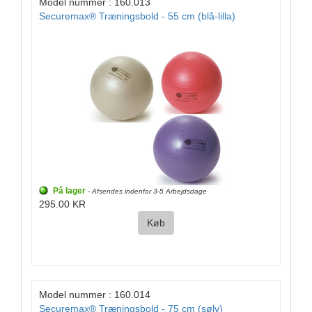
Model nummer : 160.013
Securemax® Træningsbold - 55 cm (blå-lilla)
På lager
- Afsendes indenfor 3-5 Arbejdsdage
295.00 KR
Køb
Model nummer : 160.014
Securemax® Træningsbold - 75 cm (sølv)