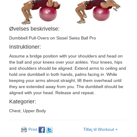
Øvelses beskrivelse:
Dumbbell Pull-Overs on Sissel Swiss Ball Pro
Instruktioner:
Assume a bridge position with your shoulders and head on
the ball and your knees over your ankles. Your knees, hips
and shoulders should be aligned. Extend arms to ceiling and
hold one dumbbell in both hands, palms facing in. While
keeping your arms almost straight, lift them overhead until
they are extended away from you. The dumbbell should be
aligned with your head. Release and repeat.
Kategorier:
Chest, Upper Body
Print
Tilføj til Workout +