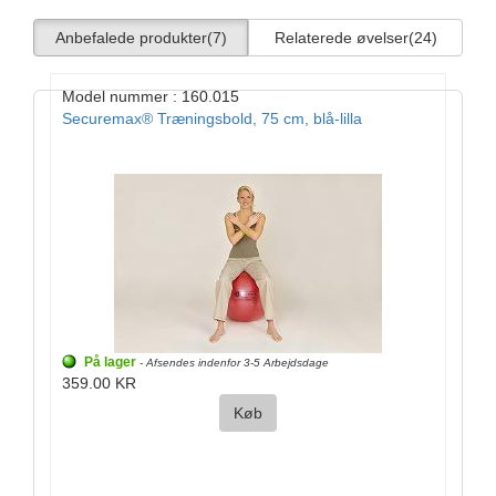
Anbefalede produkter
(7)
Relaterede øvelser
(24)
Model nummer : 160.015
Securemax® Træningsbold, 75 cm, blå-lilla
På lager
- Afsendes indenfor 3-5 Arbejdsdage
359.00 KR
Køb