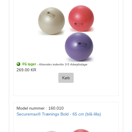
På lager
- Afsendes indenfor 3-5 Arbejdsdage
269.00 KR
Køb
Model nummer : 160.010
Securemax® Trænings Bold - 65 cm (blå-lilla)