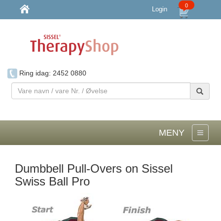
0
Login
Ring idag: 2452 0880
Vare
navn
/
vare
Nr.
MENY
/
Øvelse
Dumbbell Pull-Overs on Sissel
Swiss Ball Pro