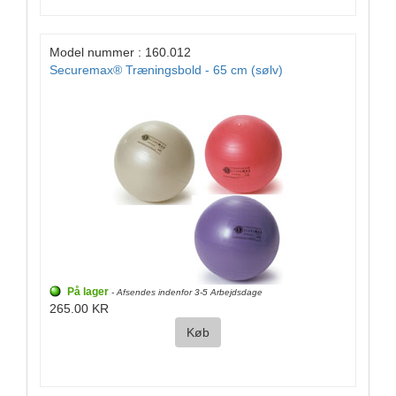
Model nummer : 160.012
Securemax® Træningsbold - 65 cm (sølv)
På lager
- Afsendes indenfor 3-5 Arbejdsdage
265.00 KR
Køb