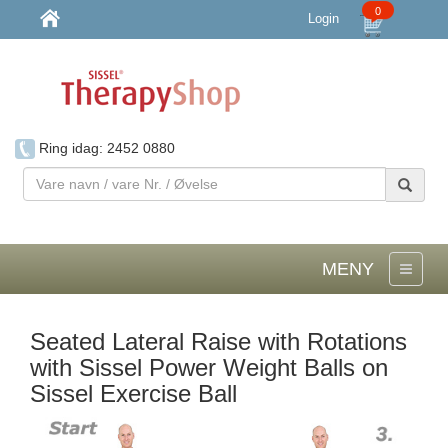
0
Login
Ring idag: 2452 0880
Vare
navn
/
vare
Nr.
MENY
/
Øvelse
Seated Lateral Raise with Rotations
with Sissel Power Weight Balls on
Sissel Exercise Ball