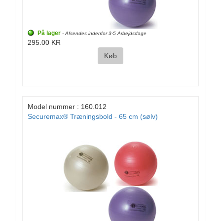
På lager
- Afsendes indenfor 3-5 Arbejdsdage
295.00 KR
Køb
Model nummer : 160.012
Securemax® Træningsbold - 65 cm (sølv)