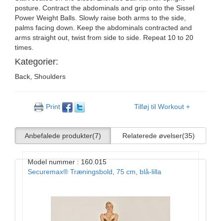
posture. Contract the abdominals and grip onto the Sissel
Power Weight Balls. Slowly raise both arms to the side,
palms facing down. Keep the abdominals contracted and
arms straight out, twist from side to side. Repeat 10 to 20
times.
Kategorier:
Back, Shoulders
Print
Tilføj til Workout +
Anbefalede produkter
(7)
Relaterede øvelser
(35)
Model nummer : 160.015
Securemax® Træningsbold, 75 cm, blå-lilla