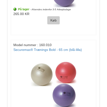
På lager
- Afsendes indenfor 3-5 Arbejdsdage
265.00 KR
Køb
Model nummer : 160.010
Securemax® Trænings Bold - 65 cm (blå-lilla)