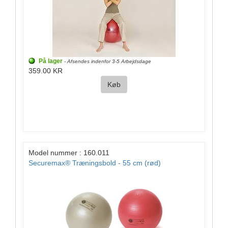
På lager
- Afsendes indenfor 3-5 Arbejdsdage
359.00 KR
Køb
Model nummer : 160.011
Securemax® Træningsbold - 55 cm (rød)