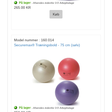
På lager
- Afsendes indenfor 3-5 Arbejdsdage
265.00 KR
Køb
Model nummer : 160.014
Securemax® Træningsbold - 75 cm (sølv)
På lager
- Afsendes indenfor 3-5 Arbejdsdage