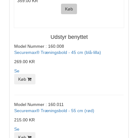
359.00 KR
Køb
Udstyr benyttet
Model Nummer : 160.008
Securemax® Træningsbold - 45 cm (blå-lilla)
269.00 KR
Se
Køb
Model Nummer : 160.011
Securemax® Træningsbold - 55 cm (rød)
215.00 KR
Se
Køb