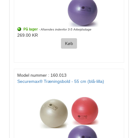
På lager
- Afsendes indenfor 3-5 Arbejdsdage
269.00 KR
Køb
Model nummer : 160.013
Securemax® Træningsbold - 55 cm (blå-lilla)