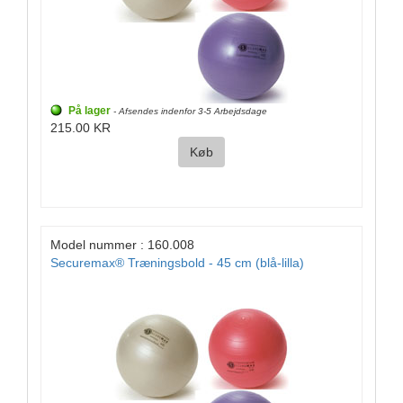
På lager
- Afsendes indenfor 3-5 Arbejdsdage
215.00 KR
Køb
Model nummer : 160.008
Securemax® Træningsbold - 45 cm (blå-lilla)