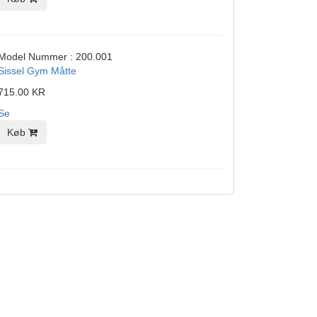
Model Nummer : 200.001
Sissel Gym Måtte
715.00 KR
Se
Køb