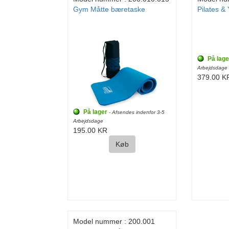
Gym Måtte bæretaske
Pilates &
På lage
Arbejdsdage
379.00 K
På lager
- Afsendes indenfor 3-5
Arbejdsdage
195.00 KR
Køb
Model nummer : 200.001