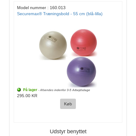
Model nummer : 160.013
Securemax® Træningsbold - 55 cm (blå-lilla)
På lager
- Afsendes indenfor 3-5 Arbejdsdage
295.00 KR
Køb
Udstyr benyttet