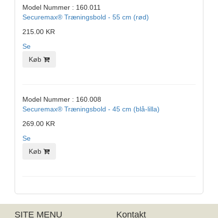
Model Nummer : 160.011
Securemax® Træningsbold - 55 cm (rød)
215.00 KR
Se
Køb
Model Nummer : 160.008
Securemax® Træningsbold - 45 cm (blå-lilla)
269.00 KR
Se
Køb
SITE MENU
Kontakt