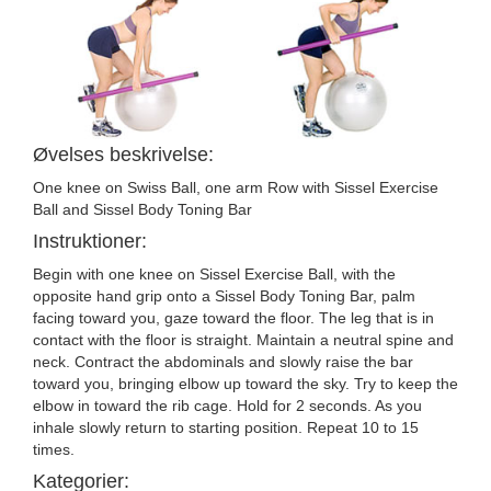
Øvelses beskrivelse:
One knee on Swiss Ball, one arm Row with Sissel Exercise
Ball and Sissel Body Toning Bar
Instruktioner:
Begin with one knee on Sissel Exercise Ball, with the
opposite hand grip onto a Sissel Body Toning Bar, palm
facing toward you, gaze toward the floor. The leg that is in
contact with the floor is straight. Maintain a neutral spine and
neck. Contract the abdominals and slowly raise the bar
toward you, bringing elbow up toward the sky. Try to keep the
elbow in toward the rib cage. Hold for 2 seconds. As you
inhale slowly return to starting position. Repeat 10 to 15
times.
Kategorier: