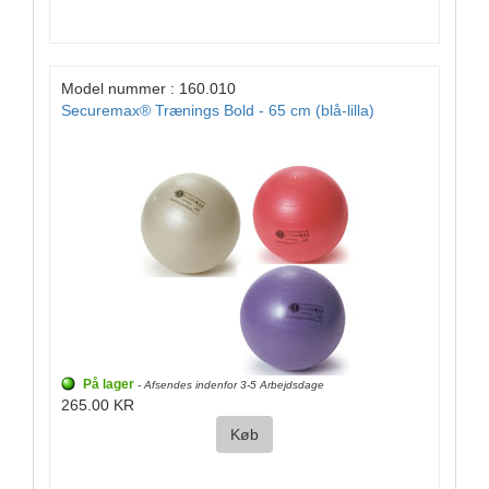
Model nummer : 160.010
Securemax® Trænings Bold - 65 cm (blå-lilla)
På lager
- Afsendes indenfor 3-5 Arbejdsdage
265.00 KR
Køb