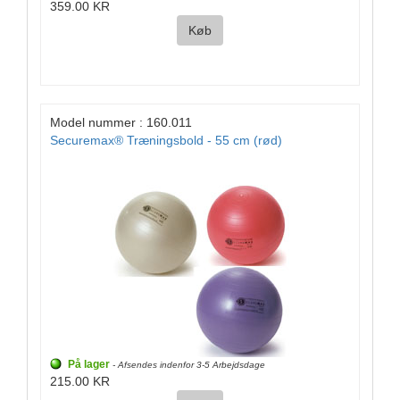
359.00 KR
Køb
Model nummer : 160.011
Securemax® Træningsbold - 55 cm (rød)
På lager
- Afsendes indenfor 3-5 Arbejdsdage
215.00 KR