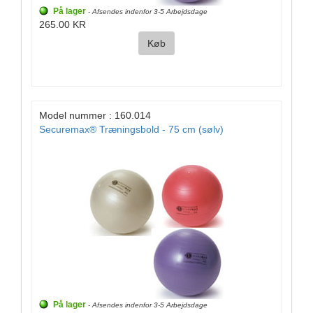
På lager
- Afsendes indenfor 3-5 Arbejdsdage
265.00 KR
Køb
Model nummer : 160.014
Securemax® Træningsbold - 75 cm (sølv)
På lager
- Afsendes indenfor 3-5 Arbejdsdage