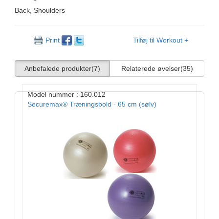
Back, Shoulders
Print
Tilføj til Workout +
Anbefalede produkter
(7)
Relaterede øvelser
(35)
Model nummer : 160.012
Securemax® Træningsbold - 65 cm (sølv)