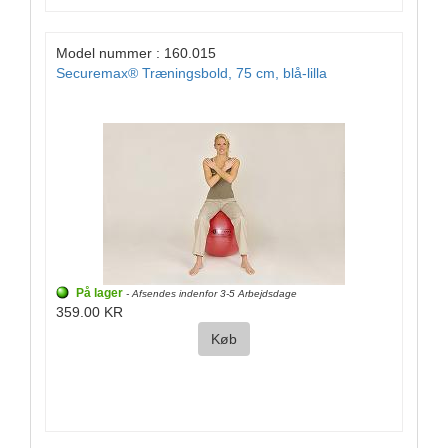
Model nummer : 160.015
Securemax® Træningsbold, 75 cm, blå-lilla
På lager
- Afsendes indenfor 3-5 Arbejdsdage
359.00 KR
Køb