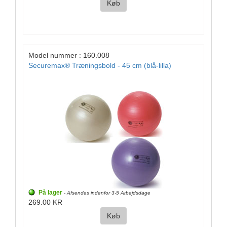
Køb
Model nummer : 160.008
Securemax® Træningsbold - 45 cm (blå-lilla)
På lager
- Afsendes indenfor 3-5 Arbejdsdage
269.00 KR
Køb